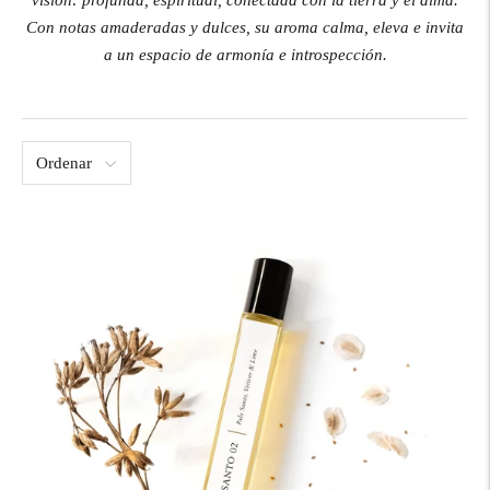
visión: profunda, espiritual, conectada con la tierra y el alma.
Con notas amaderadas y dulces, su aroma calma, eleva e invita
a un espacio de armonía e introspección.
Ordenar