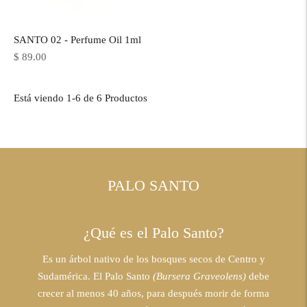
SANTO 02 - Perfume Oil 1ml
Precio
$ 89.00
normal
Está viendo 1-6 de 6 Productos
PALO SANTO
¿Qué es el Palo Santo?
Es un árbol nativo de los bosques secos de Centro y
Sudamérica. El Palo Santo
(Bursera Graveolens)
debe
crecer al menos 40 años, para después morir de forma