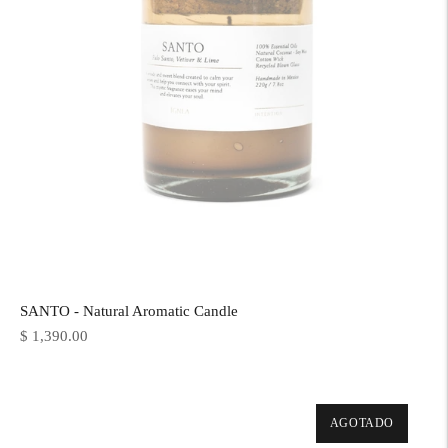
SANTO - Natural Aromatic Candle
Precio
$ 1,390.00
normal
AGOTADO