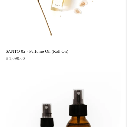
SANTO 02 - Perfume Oil (Roll On)
Precio
$ 1,090.00
normal