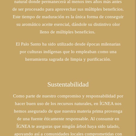
natural donde permanecerá al menos tres años más antes
de ser procesado para aprovechar sus múltiples beneficios.
Este tiempo de maduración es la única forma de conseguir
su aromático aceite esencial, dándole su distintivo olor
lleno de múltiples beneficios.
El Palo Santo ha sido utilizado desde épocas milenarias
por culturas indígenas que lo empleaban como una
herramienta sagrada de limpia y purificación.
Sustentabilidad
Como parte de nuestro compromiso y responsabilidad por
hacer buen uso de los recursos naturales, en ÍGNEA nos
hemos asegurado de que nuestra materia prima provenga
de una fuente éticamente responsable. Al consumir en
ÍGNEA te aseguras que ningún árbol haya sido talado,
apoyando así a comunidades locales comprometidas con