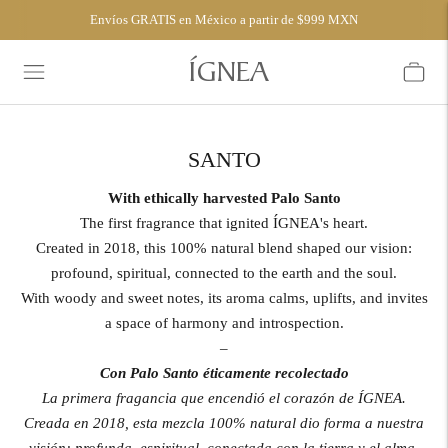
Envíos GRATIS en México a partir de $999 MXN
ÍGNEA
SANTO
With ethically harvested Palo Santo
The first fragrance that ignited ÍGNEA's heart.
Created in 2018, this 100% natural blend shaped our vision:
profound, spiritual, connected to the earth and the soul.
With woody and sweet notes, its aroma calms, uplifts, and invites
a space of harmony and introspection.
–
Con Palo Santo éticamente recolectado
La primera fragancia que encendió el corazón de ÍGNEA.
Creada en 2018, esta mezcla 100% natural dio forma a nuestra