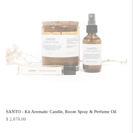
SANTO - Kit Aromatic Candle, Room Spray & Perfume Oil
Precio
$ 2,870.00
normal