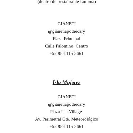
(dentro del restaurante Lumma)
GIANETI
@gianetiapothecary
Plaza Principal
Calle Palomino. Centro
+52 984 115 3661
Isla Mujeres
GIANETI
@gianetiapothecary
Plaza Isla Village
Av. Perimetral Ote. Meteorológico
+52 984 115 3661