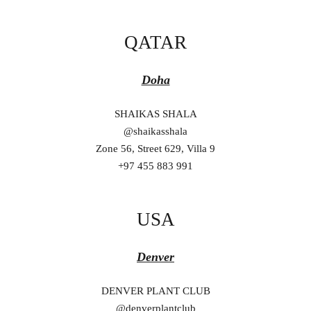
QATAR
Doha
SHAIKAS SHALA
@shaikasshala
Zone 56, Street 629, Villa 9
+97 455 883 991
USA
Denver
DENVER PLANT CLUB
@denverplantclub