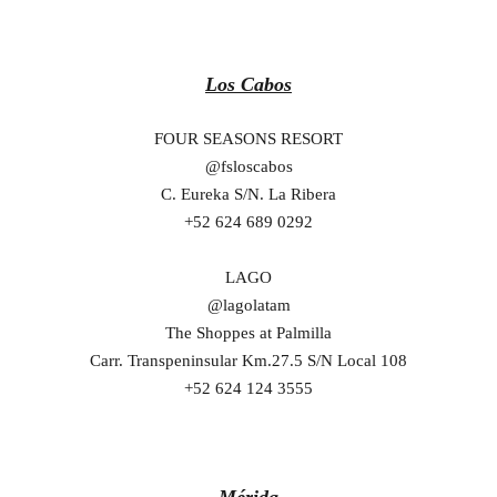
Los Cabos
FOUR SEASONS RESORT
@fsloscabos
C. Eureka S/N. La Ribera
+52 624 689 0292
LAGO
@lagolatam
The Shoppes at Palmilla
Carr. Transpeninsular Km.27.5 S/N Local 108
+52 624 124 3555