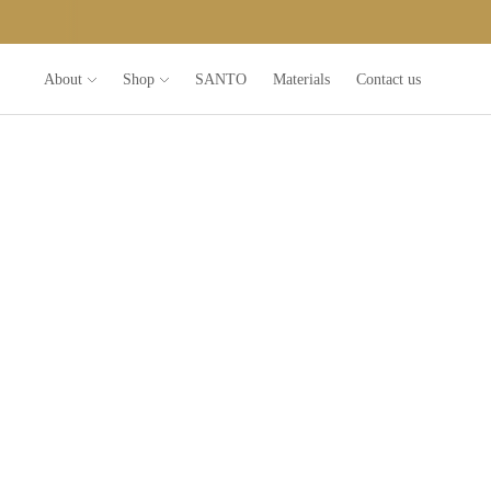
About
Shop
SANTO
Materials
Contact us