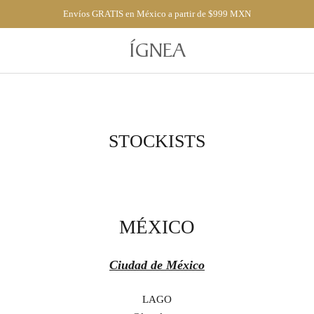
Envíos GRATIS en México a partir de $999 MXN
ÍGNEA
STOCKISTS
MÉXICO
Ciudad de México
LAGO