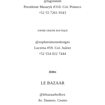
@lagolatam
Presidente Masaryk #310. Col. Polanco
+52 55 7261 9343
SOPHIE SIMONE BOUTIQUE
@sophiesimonedesigns
Lucerna #59. Col. Juárez
+52 554 022 7444
Holbox
LE BAZAAR
@lebazaarholbox
Av. Damero. Centro