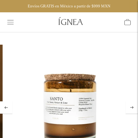
Envíos GRATIS en México a partir de $999 MXN
ÍGNEA