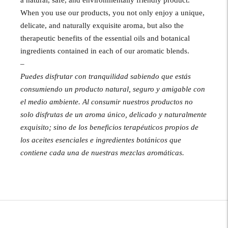
a natural, safe, and environmentally friendly product.
When you use our products, you not only enjoy a unique,
delicate, and naturally exquisite aroma, but also the
therapeutic benefits of the essential oils and botanical
ingredients contained in each of our aromatic blends.
–
Puedes disfrutar con tranquilidad sabiendo que estás
consumiendo un producto natural, seguro y amigable con
el medio ambiente. Al consumir nuestros productos no
solo disfrutas de un aroma único, delicado y naturalmente
exquisito; sino de los beneficios terapéuticos propios de
los aceites esenciales e ingredientes botánicos que
contiene cada una de nuestras mezclas aromáticas.
Añadir
un
producto
al