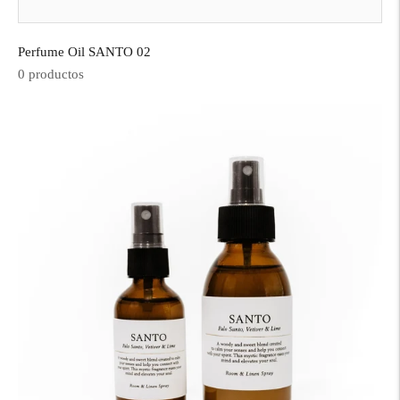
Perfume Oil SANTO 02
0 productos